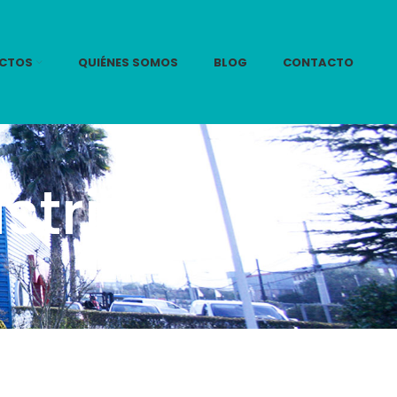
CTOS
QUIÉNES SOMOS
BLOG
CONTACTO
strial