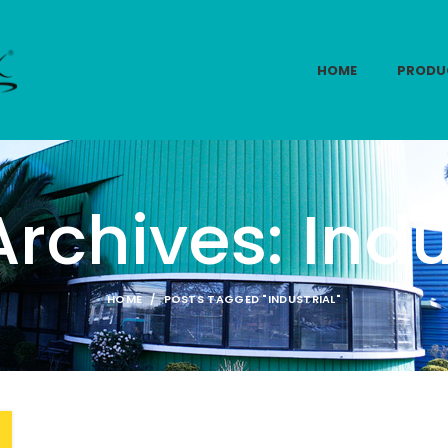
HOME
PRODU
rchives: Indu
HOME
POSTS TAGGED "INDUSTRIAL"