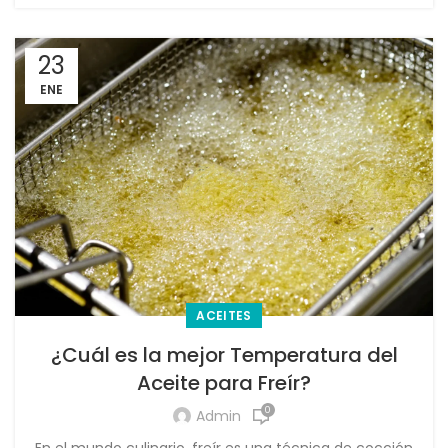
23
ENE
ACEITES
¿Cuál es la mejor Temperatura del
Aceite para Freír?
0
Admin
En el mundo culinario, freír es una técnica de cocción