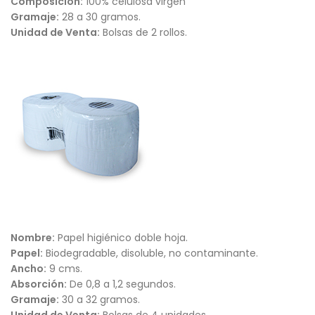
Composición:
100% celulosa virgen
Gramaje:
28 a 30 gramos.
Unidad de Venta:
Bolsas de 2 rollos.
Nombre:
Papel higiénico doble hoja.
Papel:
Biodegradable, disoluble, no contaminante.
Ancho:
9 cms.
Absorción:
De 0,8 a 1,2 segundos.
Gramaje:
30 a 32 gramos.
Unidad de Venta:
Bolsas de 4 unidades.