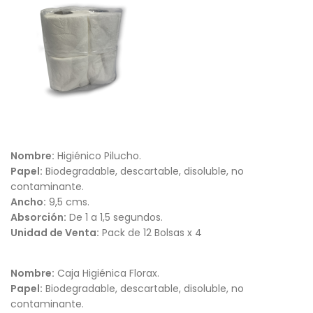
Nombre:
Higiénico Pilucho.
Papel:
Biodegradable, descartable, disoluble, no
contaminante.
Ancho:
9,5 cms.
Absorción:
De 1 a 1,5 segundos.
Unidad de Venta:
Pack de 12 Bolsas x 4
Nombre:
Caja Higiénica Florax.
Papel:
Biodegradable, descartable, disoluble, no
contaminante.