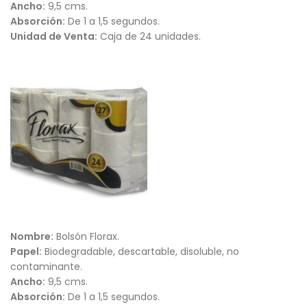
Ancho:
9,5 cms.
Absorción:
De 1 a 1,5 segundos.
Unidad de Venta:
Caja de 24 unidades.
Nombre:
Bolsón Florax.
Papel:
Biodegradable, descartable, disoluble, no
contaminante.
Ancho:
9,5 cms.
Absorción:
De 1 a 1,5 segundos.