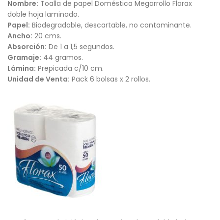
Nombre:
Toalla de papel Doméstica Megarrollo Florax
doble hoja laminado.
Papel:
Biodegradable, descartable, no contaminante.
Ancho:
20 cms.
Absorción:
De 1 a 1,5 segundos.
Gramaje:
44 gramos.
Lámina:
Prepicada c/10 cm.
Unidad de Venta:
Pack 6 bolsas x 2 rollos.