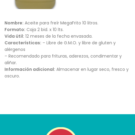
Nombre:
Aceite para freír MegaFrito 10 litros.
Formato:
Caja 2 bid. x 10 lts.
Vida útil:
12 meses de la fecha envasada.
Características:
– Libre de G.M.O. y libre de gluten y
alérgenos
– Recomendado para frituras, aderezos, condimentar y
aliñar.
Información adicional:
Almacenar en lugar seco, fresco y
oscuro.