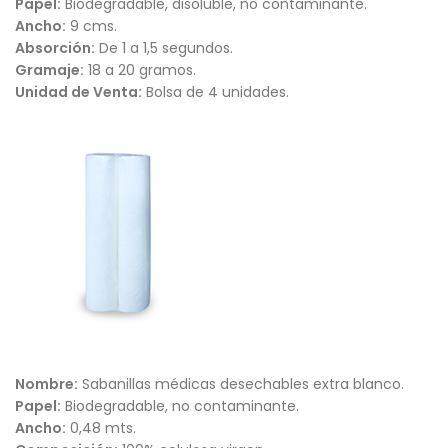
Papel:
Biodegradable, disoluble, no contaminante.
Ancho:
9 cms.
Absorción:
De 1 a 1,5 segundos.
Gramaje:
18 a 20 gramos.
Unidad de Venta:
Bolsa de 4 unidades.
Nombre:
Sabanillas médicas desechables extra blanco.
Papel:
Biodegradable, no contaminante.
Ancho:
0,48 mts.