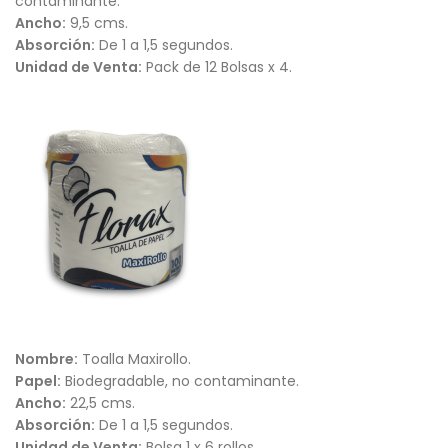
contaminante.
Ancho:
9,5 cms.
Absorción:
De 1 a 1,5 segundos.
Unidad de Venta:
Pack de 12 Bolsas x 4.
Nombre:
Toalla Maxirollo.
Papel:
Biodegradable, no contaminante.
Ancho:
22,5 cms.
Absorción:
De 1 a 1,5 segundos.
Unidad de Venta:
Bolsa 1 x 6 rollos.