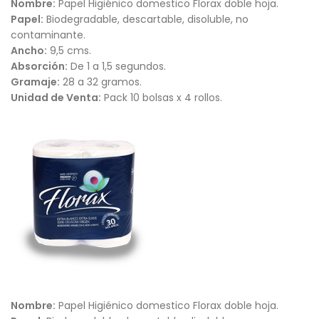
Nombre:
Papel Higiénico domestico Florax doble hoja.
Papel:
Biodegradable, descartable, disoluble, no
contaminante.
Ancho:
9,5 cms.
Absorción:
De 1 a 1,5 segundos.
Gramaje:
28 a 32 gramos.
Unidad de Venta:
Pack 10 bolsas x 4 rollos.
Nombre:
Papel Higiénico domestico Florax doble hoja.