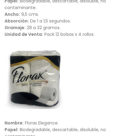
Papel:
Biodegradable, descartable, disoluble, no
contaminante.
Ancho:
9,5 cms.
Absorción:
De 1 a 1,5 segundos.
Gramaje:
28 a 32 gramos.
Unidad de Venta:
Pack 12 bolsas x 4 rollos.
Nombre:
Florax Elegance.
Papel:
Biodegradable, descartable, disoluble, no