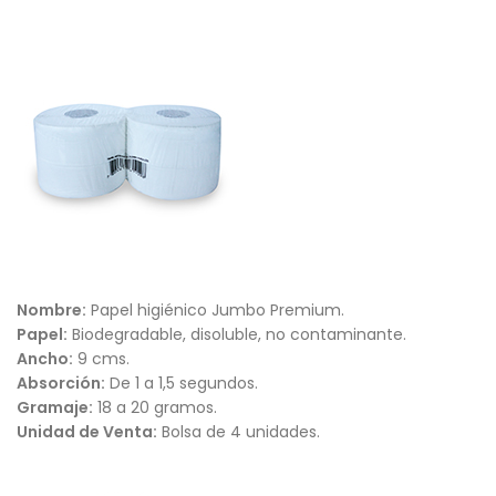
Nombre:
Papel higiénico Jumbo Premium.
Papel:
Biodegradable, disoluble, no contaminante.
Ancho:
9 cms.
Absorción:
De 1 a 1,5 segundos.
Gramaje:
18 a 20 gramos.
Unidad de Venta:
Bolsa de 4 unidades.