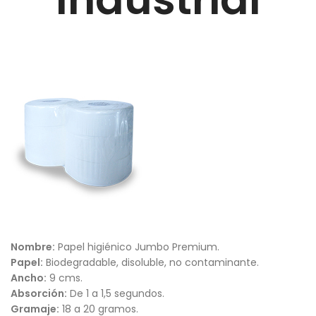
Nombre:
Papel higiénico Jumbo Premium.
Papel:
Biodegradable, disoluble, no contaminante.
Ancho:
9 cms.
Absorción:
De 1 a 1,5 segundos.
Gramaje:
18 a 20 gramos.