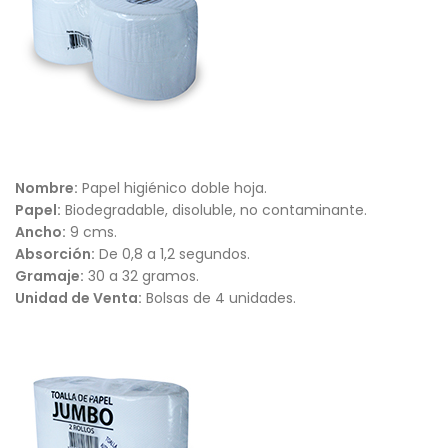
Nombre:
Papel higiénico doble hoja.
Papel:
Biodegradable, disoluble, no contaminante.
Ancho:
9 cms.
Absorción:
De 0,8 a 1,2 segundos.
Gramaje:
30 a 32 gramos.
Unidad de Venta:
Bolsas de 4 unidades.